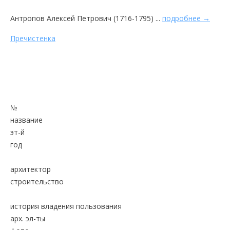
Антропов Алексей Петрович (1716-1795) ...
подробнее →
Пречистенка
№
название
эт-й
год
архитектор
строительство
история владения пользования
арх. эл-ты