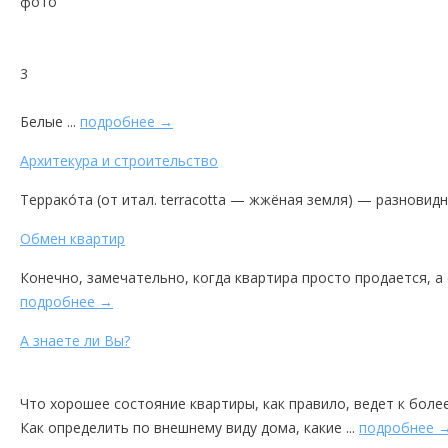
фото
3
Белые ...
подробнее →
Архитекура и строительство
Террако́та (от итал. terracotta — жжёная земля) — разновидн
Обмен квартир
Конечно, замечательно, когда квартира просто продается, а 
подробнее →
А знаете ли Вы?
Что хорошее состояние квартиры, как правило, ведет к бол
Как определить по внешнему виду дома, какие ...
подробнее 